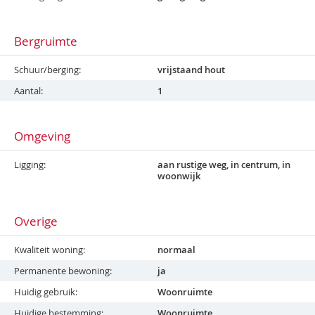
Bergruimte
Schuur/berging
vrijstaand hout
Aantal
1
Omgeving
Ligging
aan rustige weg, in centrum, in
woonwijk
Overige
Kwaliteit woning
normaal
Permanente bewoning
ja
Huidig gebruik
Woonruimte
Huidige bestemming
Woonruimte