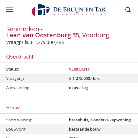
Kenmerken -
Laan van Oostenburg 35
, Voorburg
Vraagprijs:
€
1.275.000,-
k.k.
Overdracht
Status
VERKOCHT
Vraagprijs
€
1.275.000,-
k.k.
Aanvaarding
in overleg
Bouw
Soort woning
herenhuis, 2-onder-1-kapwoning
Bouwvorm
bestaande bouw