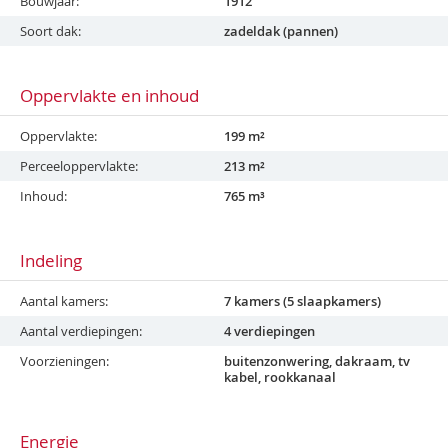
Bouwjaar
1912
Soort dak
zadeldak (pannen)
Oppervlakte en inhoud
Oppervlakte
199 m²
Perceeloppervlakte
213 m²
Inhoud
765 m³
Indeling
Aantal kamers
7 kamers (5 slaapkamers)
Aantal verdiepingen
4 verdiepingen
Voorzieningen
buitenzonwering, dakraam, tv
kabel, rookkanaal
Energie