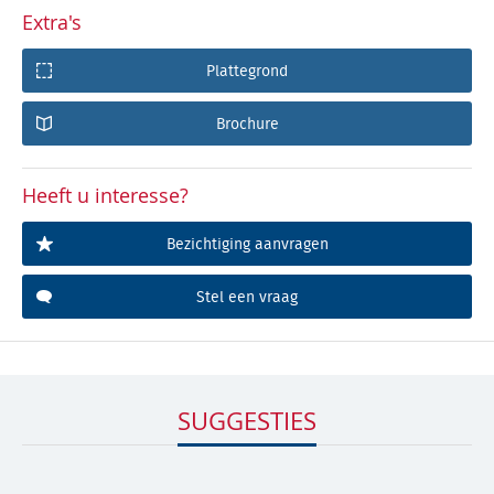
Extra's
Plattegrond
Brochure
Heeft u interesse?
Bezichtiging aanvragen
Stel een vraag
SUGGESTIES