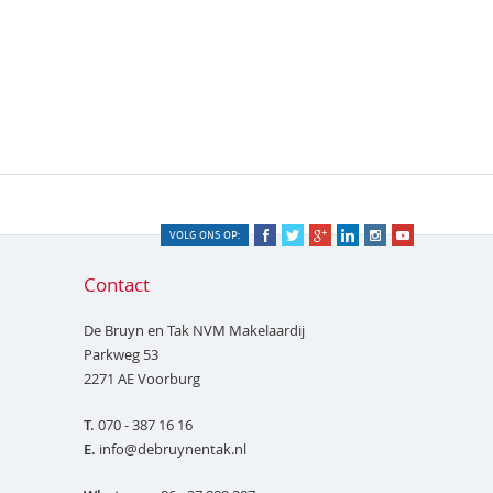
VOLG ONS OP:
Contact
De Bruyn en Tak NVM Makelaardij
Parkweg 53
2271 AE
Voorburg
T.
070 - 387 16 16
E.
info@debruynentak.nl