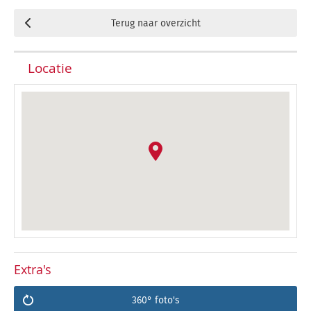
Terug naar overzicht
Locatie
Extra's
360° foto's