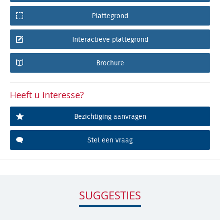
Plattegrond
Interactieve plattegrond
Brochure
Heeft u interesse?
Bezichtiging aanvragen
Stel een vraag
SUGGESTIES