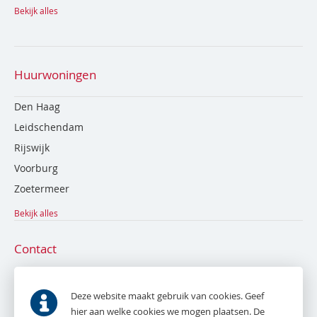
Bekijk alles
Huurwoningen
Den Haag
Leidschendam
Rijswijk
Voorburg
Zoetermeer
Bekijk alles
Contact
De Bruyn en Tak NVM Makelaardij
Parkweg 53
Deze website maakt gebruik van cookies. Geef
2271 AE
Voorburg
hier aan welke cookies we mogen plaatsen. De