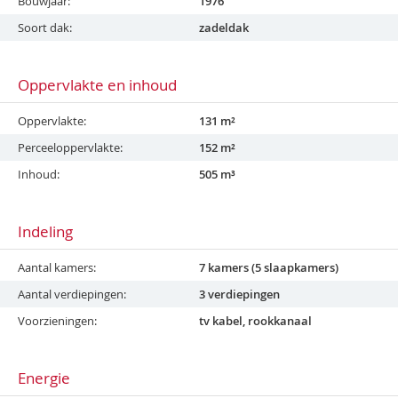
Bouwjaar
1976
Soort dak
zadeldak
Oppervlakte en inhoud
Oppervlakte
131 m²
Perceeloppervlakte
152 m²
Inhoud
505 m³
Indeling
Aantal kamers
7 kamers (5 slaapkamers)
Aantal verdiepingen
3 verdiepingen
Voorzieningen
tv kabel, rookkanaal
Energie