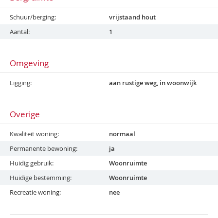
Schuur/berging
vrijstaand hout
Aantal
1
Omgeving
Ligging
aan rustige weg, in woonwijk
Overige
Kwaliteit woning
normaal
Permanente bewoning
ja
Huidig gebruik
Woonruimte
Huidige bestemming
Woonruimte
Recreatie woning
nee