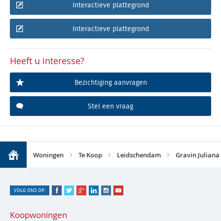
Interactieve plattegrond
Interactieve plattegrond
Heeft u interesse?
Bezichtiging aanvragen
Stel een vraag
Woningen
Te Koop
Leidschendam
Gravin Juliana
VOLG ONS OP:
Koopwoningen