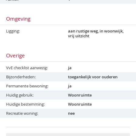
Omgeving
Ligging
aan rustige weg, in woonwijk,
vrij uitzicht
Overige
VvE checklist aanwezig
ja
Bijzonderheden
toegankelijk voor ouderen
Permanente bewoning
ja
Huidig gebruik
Woonruimte
Huidige bestemming
Woonruimte
Recreatie woning
nee