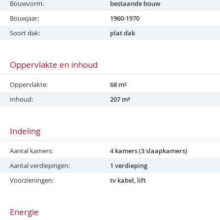
Bouwvorm
bestaande bouw
Bouwjaar
1960-1970
Soort dak
plat dak
Oppervlakte en inhoud
Oppervlakte
68 m²
Inhoud
207 m³
Indeling
Aantal kamers
4 kamers (3 slaapkamers)
Aantal verdiepingen
1 verdieping
Voorzieningen
tv kabel, lift
Energie