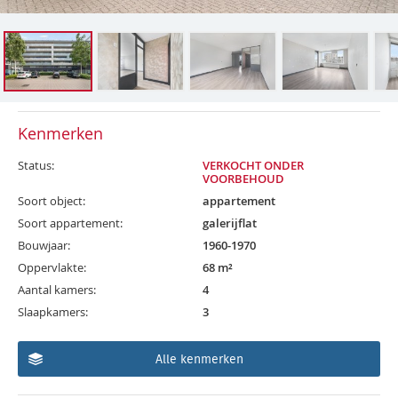
Kenmerken
Status:
VERKOCHT ONDER
VOORBEHOUD
Soort object:
appartement
Soort appartement:
galerijflat
Bouwjaar:
1960-1970
Oppervlakte:
68 m²
Aantal kamers:
4
Slaapkamers:
3
Alle kenmerken