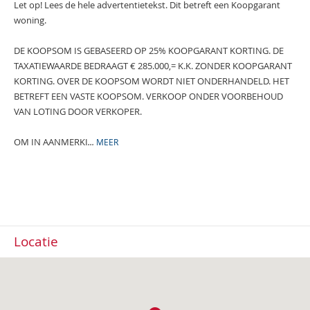
Let op! Lees de hele advertentietekst. Dit betreft een Koopgarant
woning.
DE KOOPSOM IS GEBASEERD OP 25% KOOPGARANT KORTING. DE
TAXATIEWAARDE BEDRAAGT € 285.000,= K.K. ZONDER KOOPGARANT
KORTING. OVER DE KOOPSOM WORDT NIET ONDERHANDELD. HET
BETREFT EEN VASTE KOOPSOM. VERKOOP ONDER VOORBEHOUD
VAN LOTING DOOR VERKOPER.
OM IN AANMERKI
...
MEER
Locatie