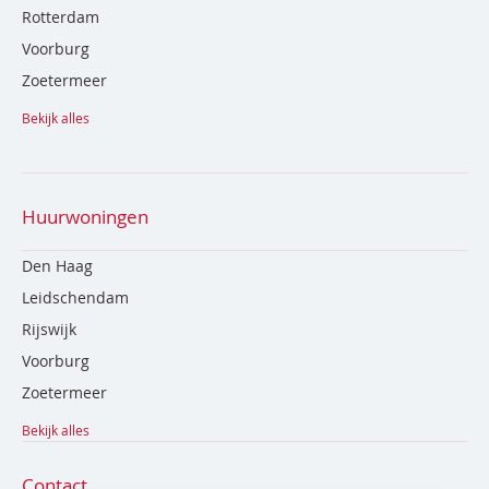
Rotterdam
Voorburg
Zoetermeer
Bekijk alles
Huurwoningen
Den Haag
Leidschendam
Rijswijk
Voorburg
Zoetermeer
Bekijk alles
Contact