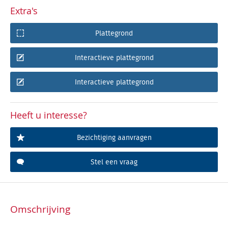
Extra's
Plattegrond
Interactieve plattegrond
Interactieve plattegrond
Heeft u interesse?
Bezichtiging aanvragen
Stel een vraag
Omschrijving