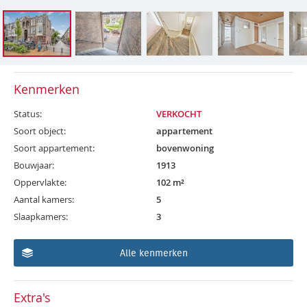
Kenmerken
Status:
VERKOCHT
Soort object:
appartement
Soort appartement:
bovenwoning
Bouwjaar:
1913
Oppervlakte:
102 m²
Aantal kamers:
5
Slaapkamers:
3
Alle kenmerken
Extra's