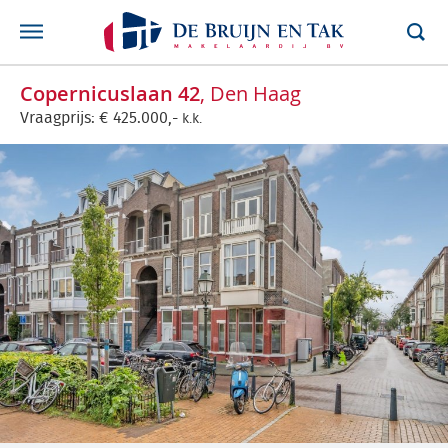
Copernicuslaan 42
, Den Haag
Vraagprijs:
€
425.000,-
k.k.