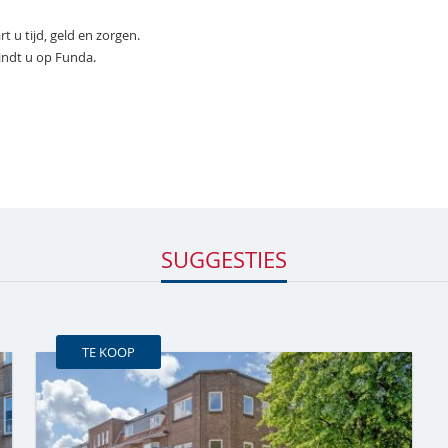
 tijd, geld en zorgen.
ndt u op Funda.
SUGGESTIES
TE KOOP