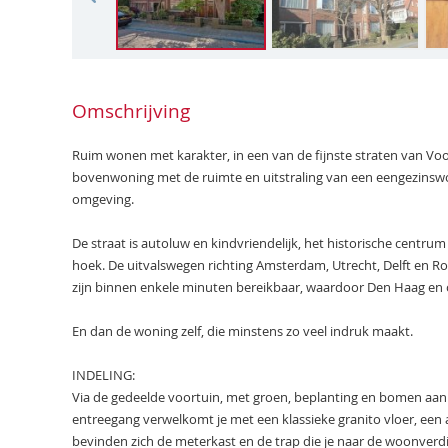
Omschrijving
Ruim wonen met karakter, in een van de fijnste straten van Voo
bovenwoning met de ruimte en uitstraling van een eengezinswoni
omgeving.
De straat is autoluw en kindvriendelijk, het historische centru
hoek. De uitvalswegen richting Amsterdam, Utrecht, Delft en Rot
zijn binnen enkele minuten bereikbaar, waardoor Den Haag en 
En dan de woning zelf, die minstens zo veel indruk maakt.
INDELING:
Via de gedeelde voortuin, met groen, beplanting en bomen aan w
entreegang verwelkomt je met een klassieke granito vloer, een au
bevinden zich de meterkast en de trap die je naar de woonverdi