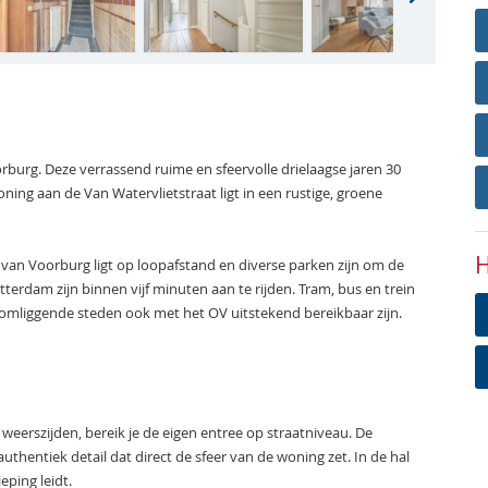
rburg. Deze verrassend ruime en sfeervolle drielaagse jaren 30
ng aan de Van Watervlietstraat ligt in een rustige, groene
H
m van Voorburg ligt op loopafstand en diverse parken zijn om de
terdam zijn binnen vijf minuten aan te rijden. Tram, bus en trein
omliggende steden ook met het OV uitstekend bereikbaar zijn.
eerszijden, bereik je de eigen entree op straatniveau. De
thentiek detail dat direct de sfeer van de woning zet. In de hal
eping leidt.