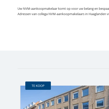
Uw NVM-aankoopmakelaar komt op voor uw belang en bespaart u
Adressen van collega NVM-aankoopmakelaars in Haaglanden vi
TE KOOP