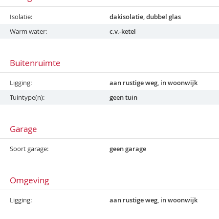
Isolatie
dakisolatie, dubbel glas
Warm water
c.v.-ketel
Buitenruimte
Ligging
aan rustige weg, in woonwijk
Tuintype(n)
geen tuin
Garage
Soort garage
geen garage
Omgeving
Ligging
aan rustige weg, in woonwijk