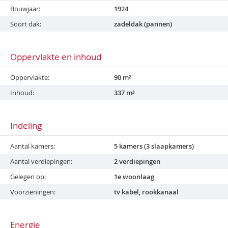
Bouwjaar
1924
Soort dak
zadeldak (pannen)
Oppervlakte en inhoud
Oppervlakte
90 m²
Inhoud
337 m³
Indeling
Aantal kamers
5 kamers (3 slaapkamers)
Aantal verdiepingen
2 verdiepingen
Gelegen op
1e woonlaag
Voorzieningen
tv kabel, rookkanaal
Energie