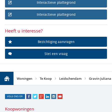
Interactieve plattegrond
Interactieve plattegrond
Heeft u interesse?
Bezichtiging aanvragen
Stel een vraag
Woningen
Te Koop
Leidschendam
Gravin Juliana
VOLG ONS OP:
Koopwoningen