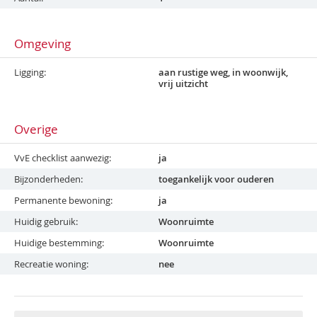
Omgeving
Ligging
aan rustige weg, in woonwijk,
vrij uitzicht
Overige
VvE checklist aanwezig
ja
Bijzonderheden
toegankelijk voor ouderen
Permanente bewoning
ja
Huidig gebruik
Woonruimte
Huidige bestemming
Woonruimte
Recreatie woning
nee