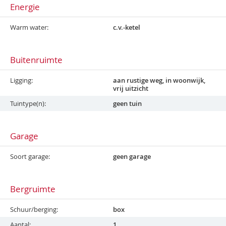
Energie
Warm water
c.v.-ketel
Buitenruimte
Ligging
aan rustige weg, in woonwijk,
vrij uitzicht
Tuintype(n)
geen tuin
Garage
Soort garage
geen garage
Bergruimte
Schuur/berging
box
Aantal
1