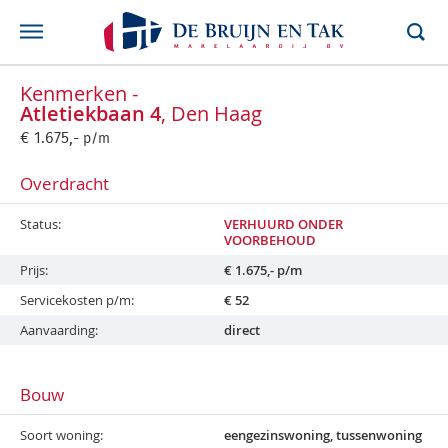
Kenmerken -
Atletiekbaan 4
, Den Haag
€
1.675,-
p/m
Overdracht
Status
VERHUURD ONDER
VOORBEHOUD
Prijs
€
1.675,-
p/m
Servicekosten p/m
€ 52
Aanvaarding
direct
Bouw
Soort woning
eengezinswoning, tussenwoning