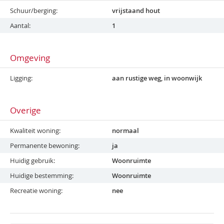
Schuur/berging
vrijstaand hout
Aantal
1
Omgeving
Ligging
aan rustige weg, in woonwijk
Overige
Kwaliteit woning
normaal
Permanente bewoning
ja
Huidig gebruik
Woonruimte
Huidige bestemming
Woonruimte
Recreatie woning
nee