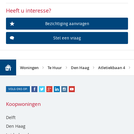
Heeft u interesse?
Bezichtiging aanvragen
Stel een vraag
Woningen
Te Huur
Den Haag
Atletiekbaan 4
VOLG ONS OP:
Koopwoningen
Delft
Den Haag