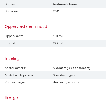
Bouwvorm
bestaande bouw
Bouwjaar
2001
Oppervlakte en inhoud
Oppervlakte
100 m²
Inhoud
275 m³
Indeling
Aantal kamers
5 kamers (3 slaapkamers)
Aantal verdiepingen
3 verdiepingen
Voorzieningen
dakraam, schuifpui
Energie