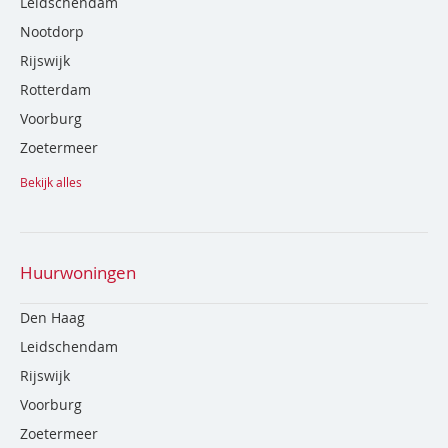
Leidschendam
Nootdorp
Rijswijk
Rotterdam
Voorburg
Zoetermeer
Bekijk alles
Huurwoningen
Den Haag
Leidschendam
Rijswijk
Voorburg
Zoetermeer